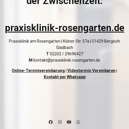
der Zwischenzeit:
praxisklinik-rosengarten.de
Praxisklinik am Rosengarten | Kölner Str. 57a | 51429 Bergisch
Gladbach
T
02202 / 29696427
M
kontakt@praxisklinik-rosengarten.de
Online-Terminvereinbarung
|
Videotermin Vereinbaren
|
Kontakt per Whatsapp